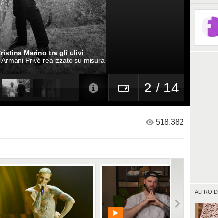
istina Marino tra gli ulivi
 Armani Privé realizzato su misura
2 / 14
518.382
ALTRO D