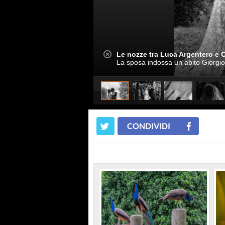
Le nozze tra Luca Argentero e Cr
La sposa indossa un abito Giorgio
CONDIVIDI