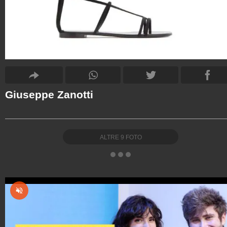
Giuseppe Zanotti
ALTRE
9
FOTO