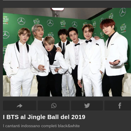
I BTS al Jingle Ball del 2019
I cantanti indossano completi black&white