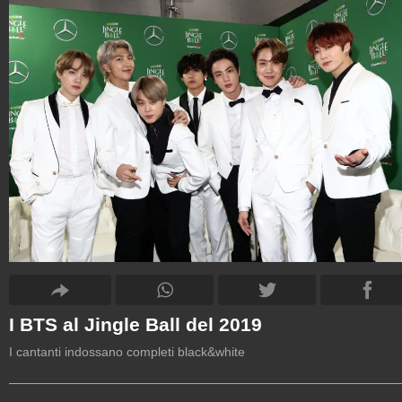
I BTS al Jingle Ball del 2019
I cantanti indossano completi black&white