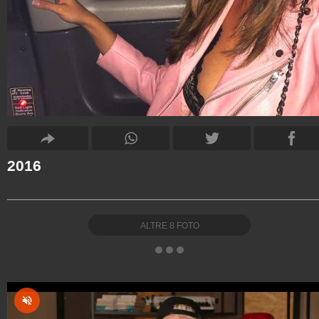
2016
ALTRE
8
FOTO