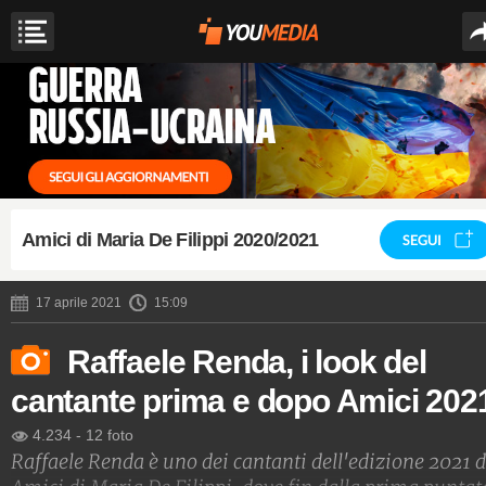
Amici di Maria De Filippi 2020/2021
SEGUI
17 aprile 2021
15:09
Raffaele Renda, i look del
cantante prima e dopo Amici 202
4.234
-
12 foto
Raffaele Renda è uno dei cantanti dell'edizione 2021 d