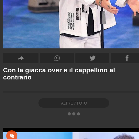
Con la giacca over e il cappellino al
contrario
ALTRE
7
FOTO