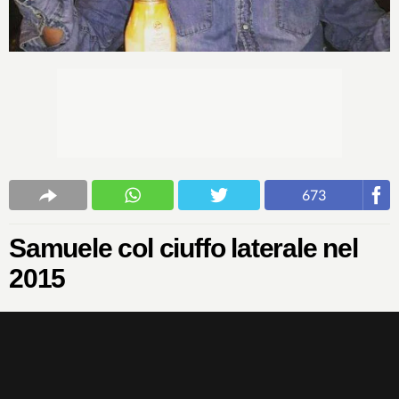
673
Samuele col ciuffo laterale nel
2015