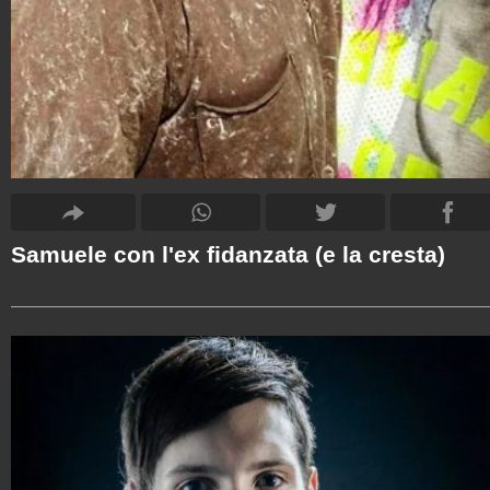
Samuele con l'ex fidanzata (e la cresta)