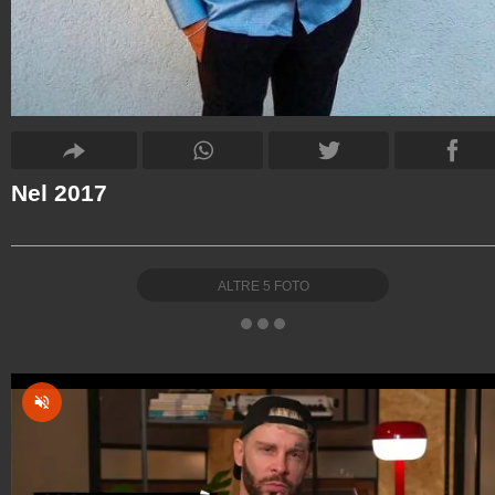
Nel 2017
ALTRE
5
FOTO