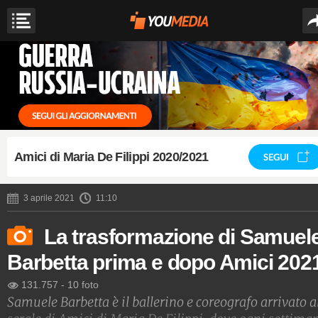
Amici di Maria De Filippi 2020/2021
SEGUI
3 aprile 2021
11:10
La trasformazione di Samuel
Barbetta prima e dopo Amici 202
131.757
-
10 foto
Samuele Barbetta è il ballerino e coreografo arrivato a