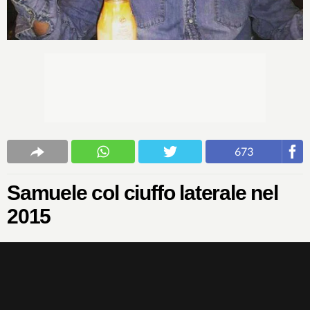
673
Samuele col ciuffo laterale nel
2015