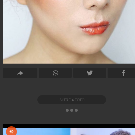
ALTRE
4
FOTO