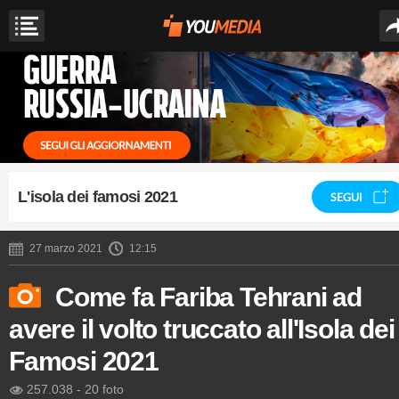
L'isola dei famosi 2021
SEGUI
27 marzo 2021
12:15
Come fa Fariba Tehrani ad
avere il volto truccato all'Isola dei
Famosi 2021
257.038
-
20 foto