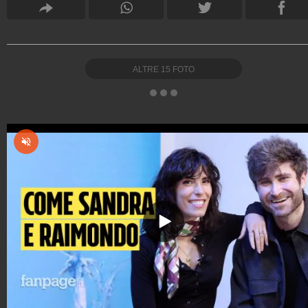
ALTRE
15
FOTO