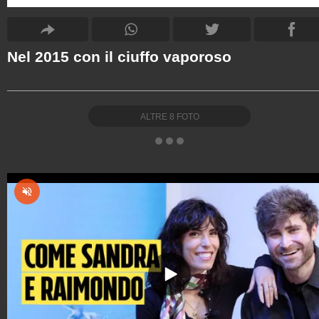
Nel 2015 con il ciuffo vaporoso
ALTRE
8
FOTO