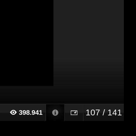
107 / 141
398.941
21 alle ore 13:45