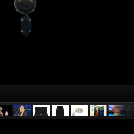
pubblicato il
10 marzo 20