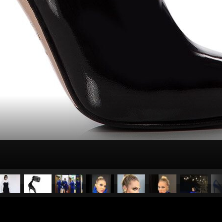
pubblicato il
10 marzo 20