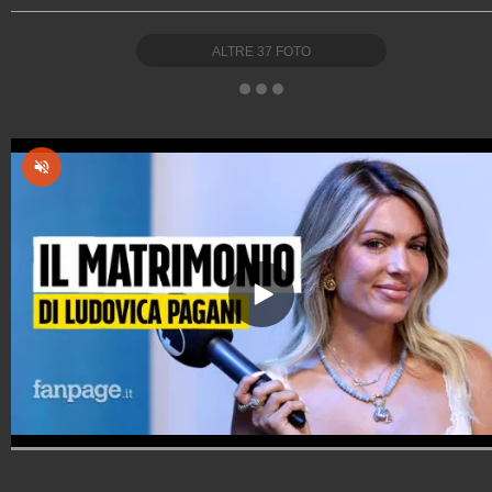
ALTRE
37
FOTO