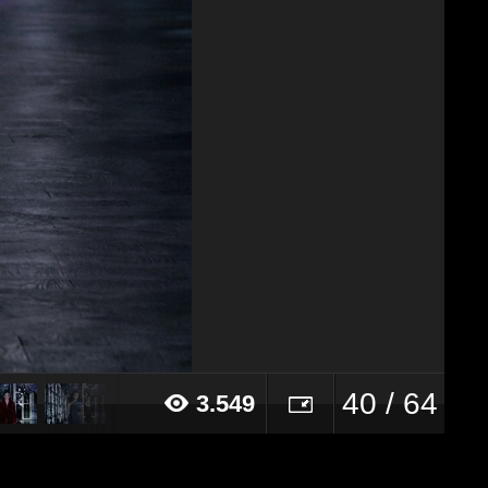
40 / 64
3.549
21 alle ore 10:19