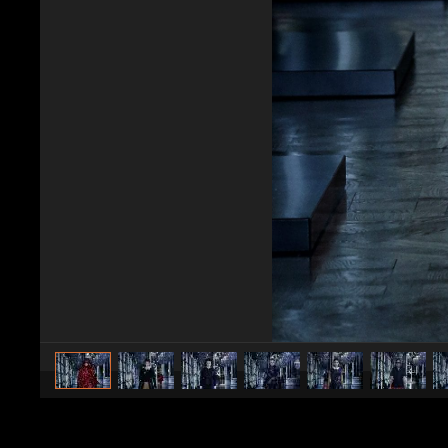
caricato da
Stile e trend