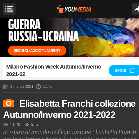
Milano Fashion Week Autunno/Inverno
SEGUI
2021-22
1 marzo 2021
11:41
Elisabetta Franchi collezione
Autunno/Inverno 2021-2022
4.029
-
62 foto
Si ispira al mondo dell'equitazione Elisabetta Franchi