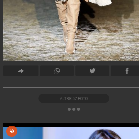
ALTRE
57
FOTO