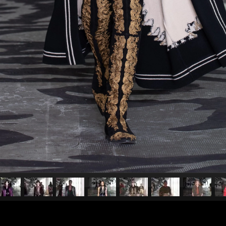
pubblicato il
26 febbraio 2