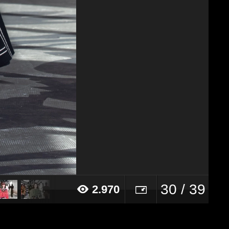
30 / 39
2.970
021 alle ore 14:54