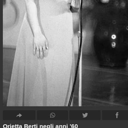
Orietta Berti negli anni '60