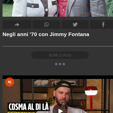
Negli anni '70 con Jimmy Fontana
ALTRE
11
FOTO