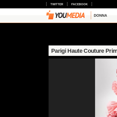
TWITTER
FACEBOOK
DONNA
Parigi Haute Couture Pri