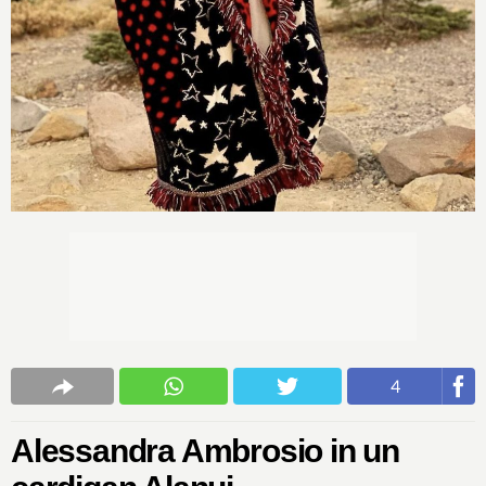
4
Alessandra Ambrosio in un