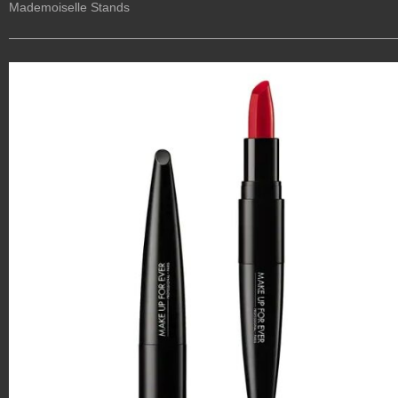
Mademoiselle Stands