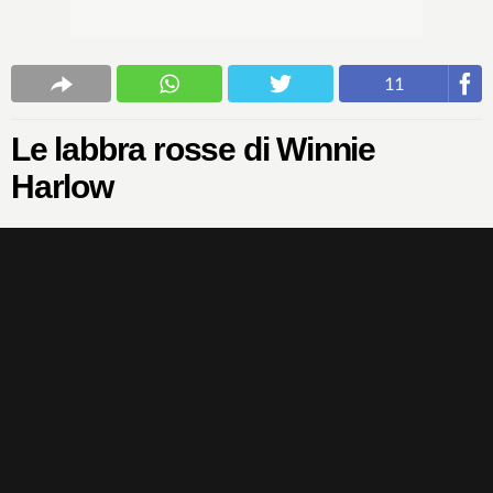
11
Le labbra rosse di Winnie
Harlow