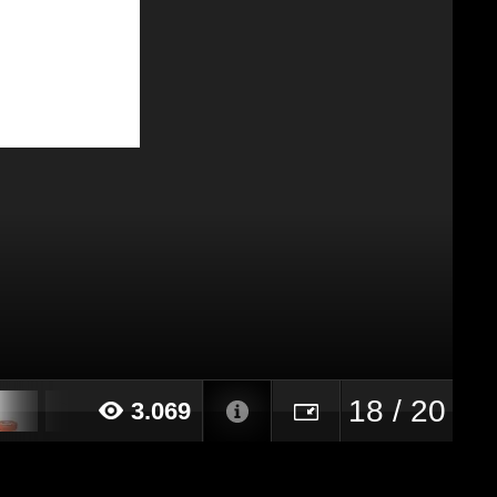
18 / 20
3.069
020 alle ore 17:43