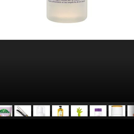
pubblicato il
29 ottobre 2