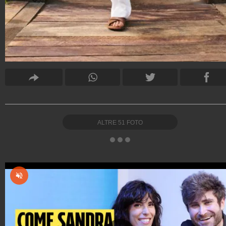
ALTRE
51
FOTO