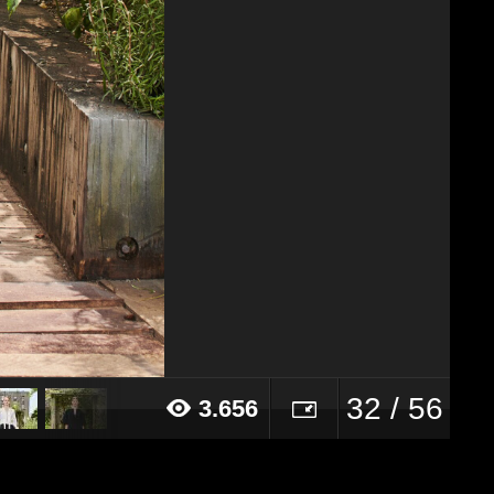
32 / 56
3.656
020 alle ore 12:50