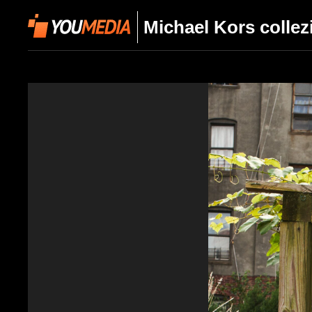
Michael Kors collez