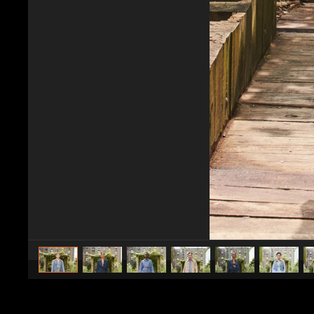
caricato da
Stile e trend