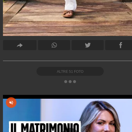
ALTRE
51
FOTO