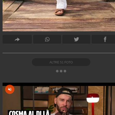
ALTRE
51
FOTO