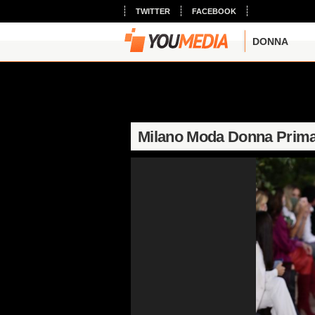
TWITTER
FACEBOOK
DONNA
Milano Moda Donna Prima