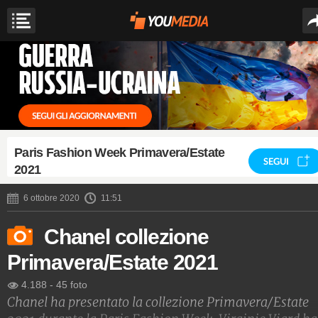
Paris Fashion Week Primavera/Estate
SEGUI
2021
6 ottobre 2020
11:51
Chanel collezione
Primavera/Estate 2021
4.188
-
45 foto
Chanel ha presentato la collezione Primavera/Estate