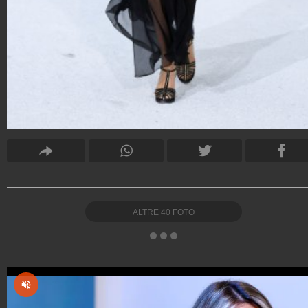
ALTRE
40
FOTO