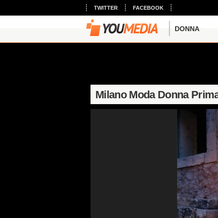
TWITTER
FACEBOOK
DONNA
Milano Moda Donna Prima