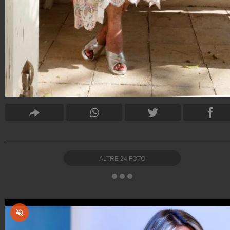
ALTRE
24
FOTO