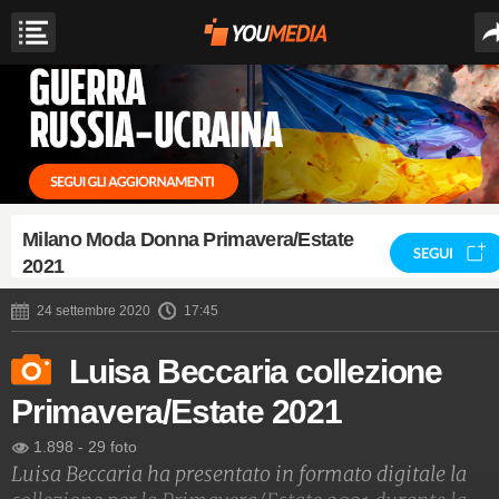
Milano Moda Donna Primavera/Estate
SEGUI
2021
24 settembre 2020
17:45
Luisa Beccaria collezione
Primavera/Estate 2021
1.898
-
29 foto
Luisa Beccaria ha presentato in formato digitale la