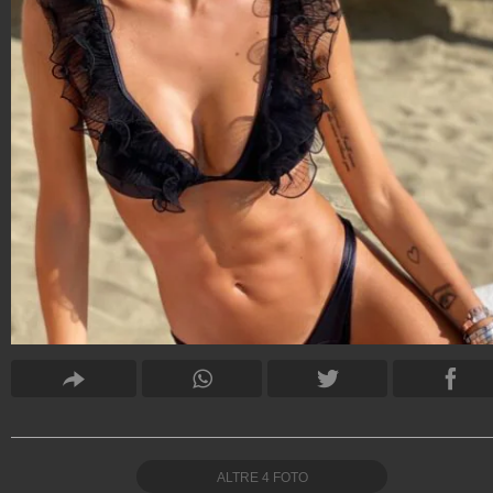
ALTRE
4
FOTO