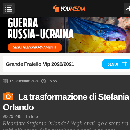
Grande Fratello Vip 2020/2021
SEGUI
15 settembre 2020
15:55
La trasformazione di Stefania
Orlando
29.245
-
15 foto
Ricordate Stefania Orlando? Negli anni '90 è stata tra 