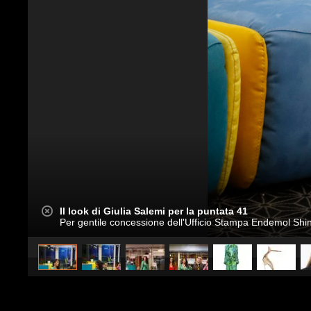
Il look di Giulia Salemi per la puntata 41
Per gentile concessione dell'Ufficio Stampa Endemol Shin
caricato da
Stile e trend