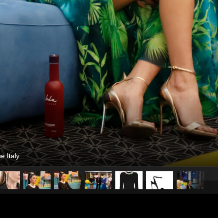
e Italy
pubblicato il
15 settembre 20