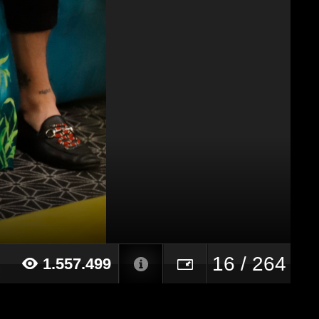
16 / 264
1.557.499
20 alle ore 09:54