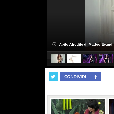
Abito Afrodite di Matteo Evand
CONDIVIDI