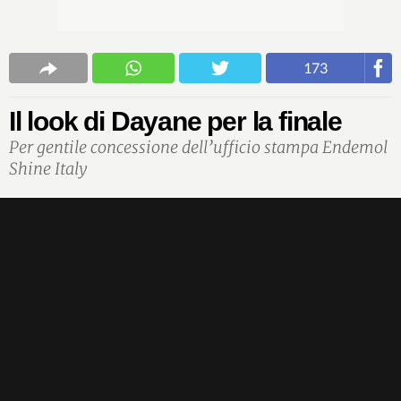
173
Il look di Dayane per la finale
Per gentile concessione dell’ufficio stampa Endemol
Shine Italy