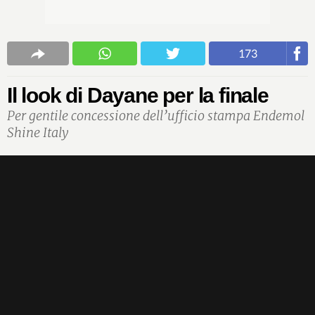
173
Il look di Dayane per la finale
Per gentile concessione dell’ufficio stampa Endemol
Shine Italy