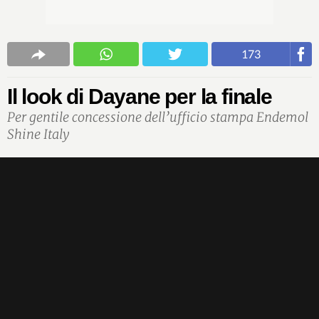
173
Il look di Dayane per la finale
Per gentile concessione dell’ufficio stampa Endemol
Shine Italy