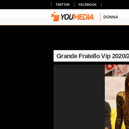
TWITTER
FACEBOOK
DONNA
Grande Fratello Vip 2020/