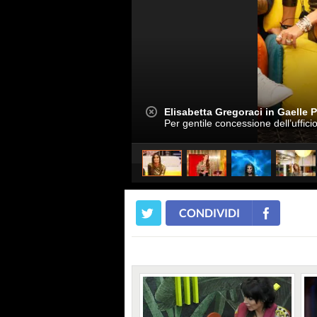
Elisabetta Gregoraci in Gaelle P
Per gentile concessione dell’uffic
CONDIVIDI