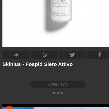
Skinius - Fospid Siero Attivo
ALTRE
5
FOTO