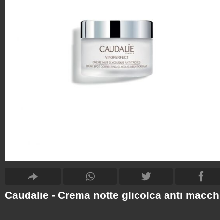
Caudalie - Crema notte glicolca anti macch