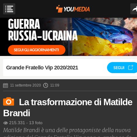
Grande Fratello Vip 2020/2021
SEGUI
11 settembre 2020
11:09
La trasformazione di Matilde
Brandi
215.331
-
13 foto
Matilde Brandi è una delle protagoniste della nuova