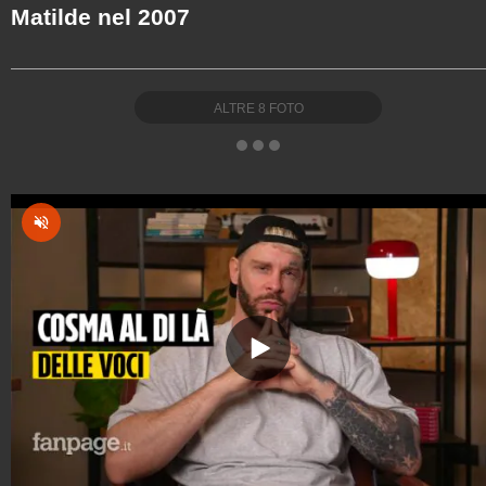
Matilde nel 2007
ALTRE
8
FOTO