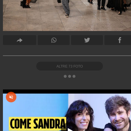
ALTRE
73
FOTO