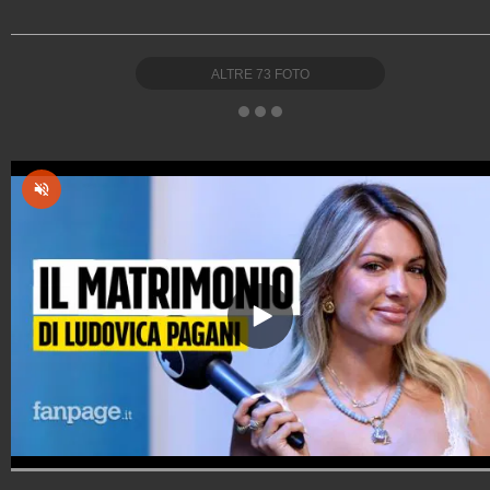
ALTRE
73
FOTO