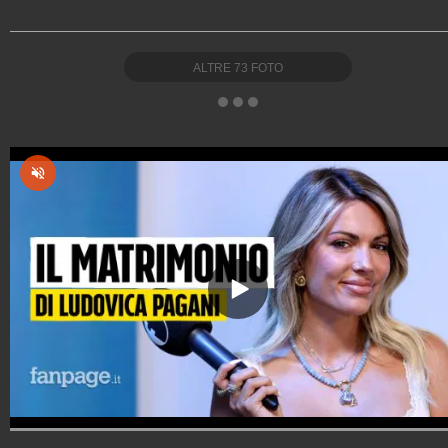
ALTRE
73
FOTO