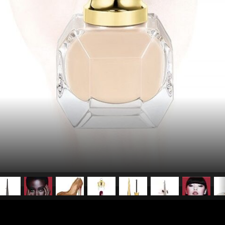
pubblicato il
8 giugno 20