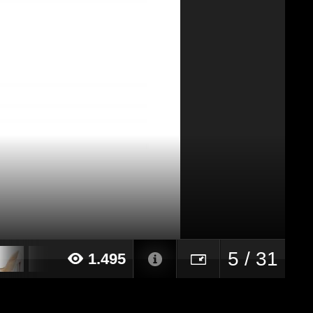
5 / 31
1.495
20 alle ore 09:55