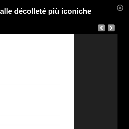
alle décolleté più iconiche