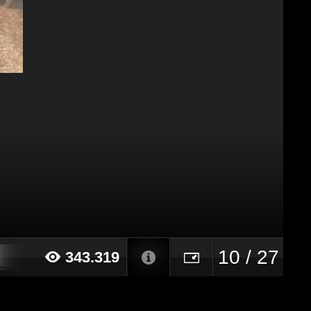
10 / 27
343.319
20 alle ore 11:27