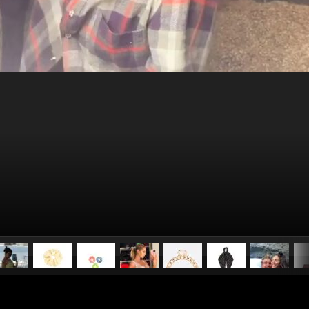
pubblicato il
22 maggio 20