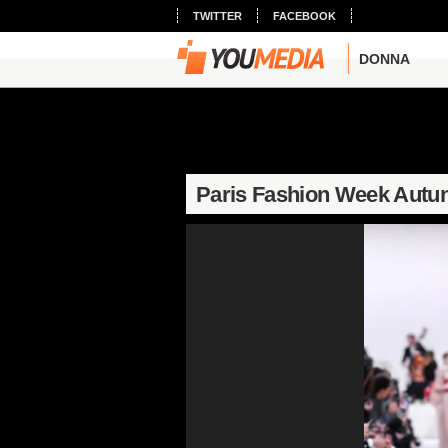
TWITTER
FACEBOOK
DONNA
Paris Fashion Week Autun