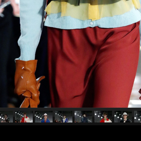
pubblicato il
26 febbraio 2