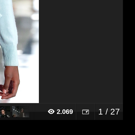
1 / 27
2.069
020 alle ore 15:10